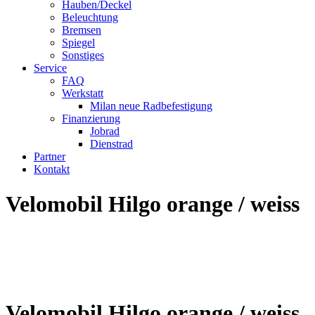
Hauben/Deckel
Beleuchtung
Bremsen
Spiegel
Sonstiges
Service
FAQ
Werkstatt
Milan neue Radbefestigung
Finanzierung
Jobrad
Dienstrad
Partner
Kontakt
Velomobil Hilgo orange / weiss
Velomobil Hilgo orange / weiss