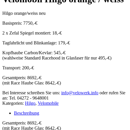
Hilgo orange/weiss neu
Basispreis: 7750,-€
2 x Zefal Spiegel montiert: 18,-€
Tagfahrlicht und Blinkanlage: 179,-€
Kopfhaube Carbon/Kevlar: 545,-€
(wahlweise Standard Racehood in Glasfaser für nur 495,-€)
Transport: 200,-€
Gesamtpreis: 8692,-€
(mit Race Haube Glas: 8642,-€)
Bei Interesse schreiben Sie uns:
info@velowerk.info
oder rufen Sie
an: Tel. 04272 - 9648001
Kategorien:
Hilgo
,
Velomobile
Beschreibung
Gesamtpreis: 8692,-€
(mit Race Haube Glas: 8642,-€)