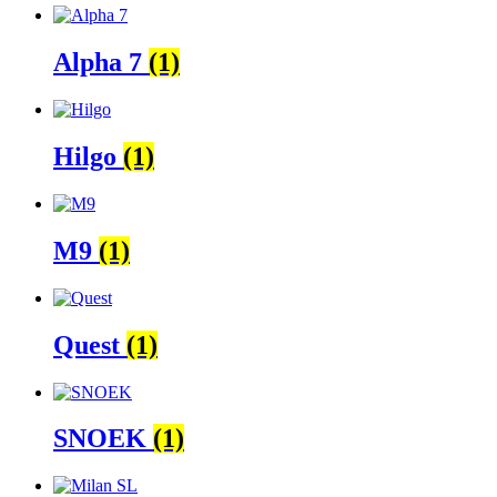
Alpha 7
(1)
Hilgo
(1)
M9
(1)
Quest
(1)
SNOEK
(1)