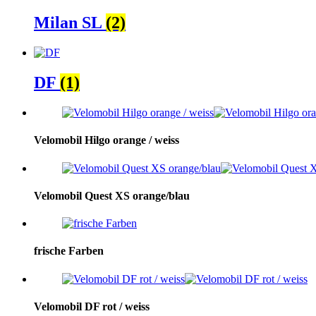
Milan SL
(2)
DF
(1)
Velomobil Hilgo orange / weiss
Velomobil Quest XS orange/blau
frische Farben
Velomobil DF rot / weiss